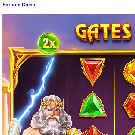
Fortune Coins