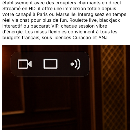
établissement avec des croupiers charmants en direct.
Streamé en HD, il offre une immersion totale depuis
votre canapé à Paris ou Marseille. Interagissez en temps
réel via chat pour plus de fun. Roulette live, blackjack
interactif ou baccarat VIP, chaque session vibre
d'énergie. Les mises flexibles conviennent à tous les
budgets français, sous licences Curacao et ANJ.