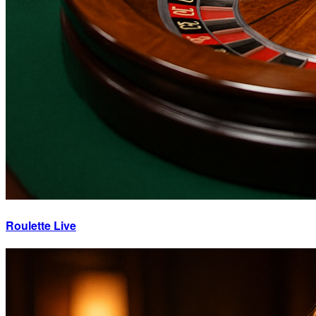
Roulette Live