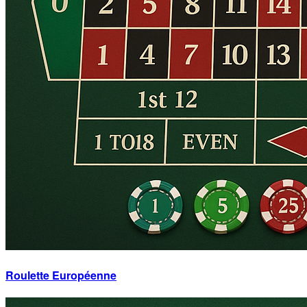
Roulette Européenne